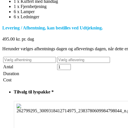
1 x Kuffert med håndtag
1 x Fjernbetjening
6 x Lamper
6 x Ledninger
Levering / Afhentning, kan bestilles ved Udtjekning.
495.00
kr.
pr. dag
Herunder vælges afhentnings dagen og afleverings dagen, når dette er g
Antal
Duration
Cost
Tilvalg til lyspakke
*