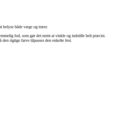
amt belyse både væge og træer.
mmelig fod, som gør det nemt at vinkle og indstille helt præcist.
 rigtige farve tilpasses den enkelte fest.