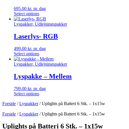
695.00
kr.
pr. dag
Select options
Lyspakker, Udlejningspakker
Laserlys- RGB
499.00
kr.
pr. dag
Select options
Lyspakker, Udlejningspakker
Lyspakke – Mellem
799.00
kr.
pr. dag
Select options
Forside
/
Lyspakker
/ Uplights på Batteri 6 Stk. – 1x15w
Forside
/
Lyspakker
/ Uplights på Batteri 6 Stk. – 1x15w
Uplights på Batteri 6 Stk. – 1x15w