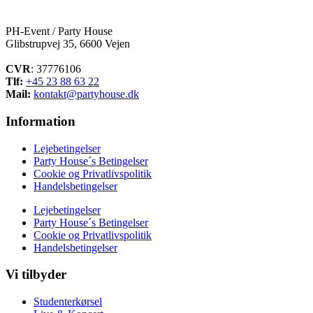
PH-Event / Party House
Glibstrupvej 35, 6600 Vejen
CVR
: 37776106
Tlf:
+45 23 88 63 22
Mail:
kontakt@partyhouse.dk
Information
Lejebetingelser
Party House´s Betingelser
Cookie og Privatlivspolitik
Handelsbetingelser
Lejebetingelser
Party House´s Betingelser
Cookie og Privatlivspolitik
Handelsbetingelser
Vi tilbyder
Studenterkørsel