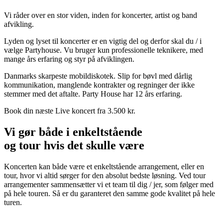
Vi råder over en stor viden, inden for koncerter, artist og band
afvikling.
Lyden og lyset til koncerter er en vigtig del og derfor skal du / i
vælge Partyhouse. Vu bruger kun professionelle teknikere, med
mange års erfaring og styr på afviklingen.
Danmarks skarpeste mobildiskotek. Slip for bøvl med dårlig
kommunikation, manglende kontrakter og regninger der ikke
stemmer med det aftalte. Party House har 12 års erfaring.
Book din næste Live koncert fra 3.500 kr.
Vi gør både i enkeltstående
og tour hvis det skulle være
Koncerten kan både være et enkeltstående arrangement, eller en
tour, hvor vi altid sørger for den absolut bedste løsning. Ved tour
arrangementer sammensætter vi et team til dig / jer, som følger med
på hele touren. Så er du garanteret den samme gode kvalitet på hele
turen.