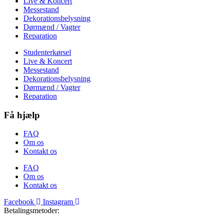
Live & Koncert
Messestand
Dekorationsbelysning
Dørmænd / Vagter
Reparation
Studenterkørsel
Live & Koncert
Messestand
Dekorationsbelysning
Dørmænd / Vagter
Reparation
Få hjælp
FAQ
Om os
Kontakt os
FAQ
Om os
Kontakt os
Facebook
Instagram
Betalingsmetoder: