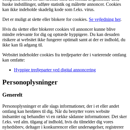
huske indstillinger, udføre statistik og målrette annoncer. Cookies
kan ikke indeholde skadelig kode som f.eks. virus.
Det er muligt at slette eller blokere for cookies.
Se vejledning her
.
Hvis du sletter eller blokerer cookies vil annoncer kunne blive
mindre relevante for dig og optræde hyppigere. Du kan desuden
risikere at websitet ikke fungerer optimalt samt at der er indhold, du
ikke kan få adgang til.
Websitet indeholder cookies fra tredjeparter der i varierende omfang
kan omfatte:
Hyppige tredjeparter ved digital annoncering
Personoplysninger
Generelt
Personoplysninger er alle slags informationer, der i et eller andet
omfang kan henføres til dig. Når du benytter vores website
indsamler og behandler vi en række sådanne informationer. Det sker
f.eks. ved alm. tilgang af indhold, hvis du tilmelder dig vores
nyhedsbrev, deltager i konkurrencer eller undersøgelser, registrerer