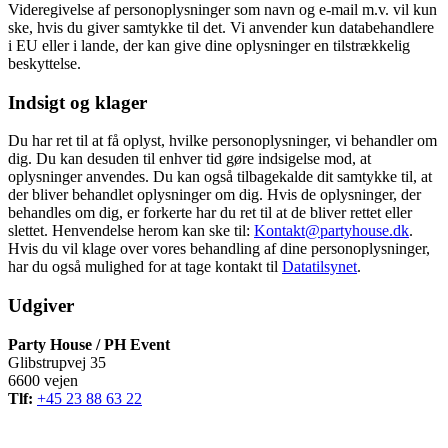
Videregivelse af personoplysninger som navn og e-mail m.v. vil kun
ske, hvis du giver samtykke til det. Vi anvender kun databehandlere
i EU eller i lande, der kan give dine oplysninger en tilstrækkelig
beskyttelse.
Indsigt og klager
Du har ret til at få oplyst, hvilke personoplysninger, vi behandler om
dig. Du kan desuden til enhver tid gøre indsigelse mod, at
oplysninger anvendes. Du kan også tilbagekalde dit samtykke til, at
der bliver behandlet oplysninger om dig. Hvis de oplysninger, der
behandles om dig, er forkerte har du ret til at de bliver rettet eller
slettet. Henvendelse herom kan ske til:
Kontakt@partyhouse.dk
.
Hvis du vil klage over vores behandling af dine personoplysninger,
har du også mulighed for at tage kontakt til
Datatilsynet
.
Udgiver
Party House / PH Event
Glibstrupvej 35
6600 vejen
Tlf:
+45 23 88 63 22