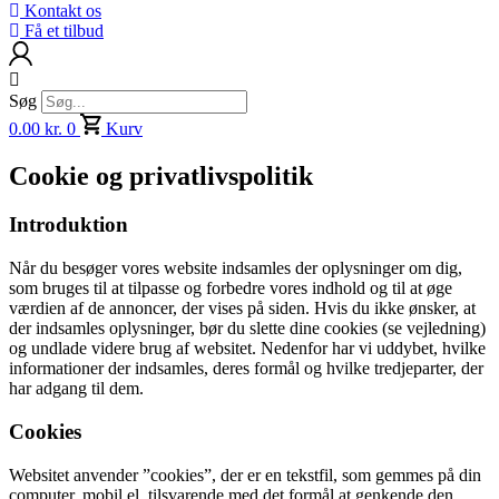
Kontakt os
Få et tilbud
Søg
0.00
kr.
0
Kurv
Cookie og privatlivspolitik
Introduktion
Når du besøger vores website indsamles der oplysninger om dig,
som bruges til at tilpasse og forbedre vores indhold og til at øge
værdien af de annoncer, der vises på siden. Hvis du ikke ønsker, at
der indsamles oplysninger, bør du slette dine cookies (se vejledning)
og undlade videre brug af websitet. Nedenfor har vi uddybet, hvilke
informationer der indsamles, deres formål og hvilke tredjeparter, der
har adgang til dem.
Cookies
Websitet anvender ”cookies”, der er en tekstfil, som gemmes på din
computer, mobil el. tilsvarende med det formål at genkende den,