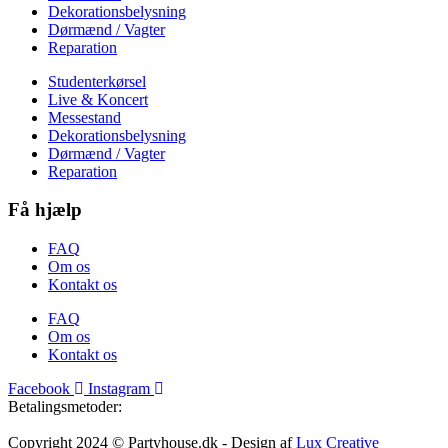
Dekorationsbelysning
Dørmænd / Vagter
Reparation
Studenterkørsel
Live & Koncert
Messestand
Dekorationsbelysning
Dørmænd / Vagter
Reparation
Få hjælp
FAQ
Om os
Kontakt os
FAQ
Om os
Kontakt os
Facebook
Instagram
Betalingsmetoder:
Copyright 2024 © Partyhouse.dk - Design af
Lux Creative