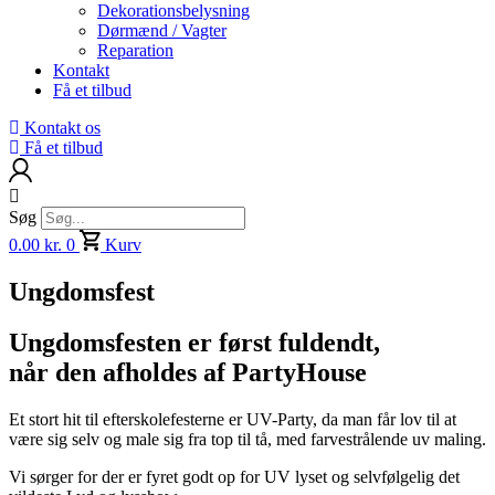
Dekorationsbelysning
Dørmænd / Vagter
Reparation
Kontakt
Få et tilbud
Kontakt os
Få et tilbud
Søg
0.00
kr.
0
Kurv
Ungdomsfest
Ungdomsfesten er først fuldendt,
når den afholdes af PartyHouse
Et stort hit til efterskolefesterne er UV-Party, da man får lov til at
være sig selv og male sig fra top til tå, med farvestrålende uv maling.
Vi sørger for der er fyret godt op for UV lyset og selvfølgelig det