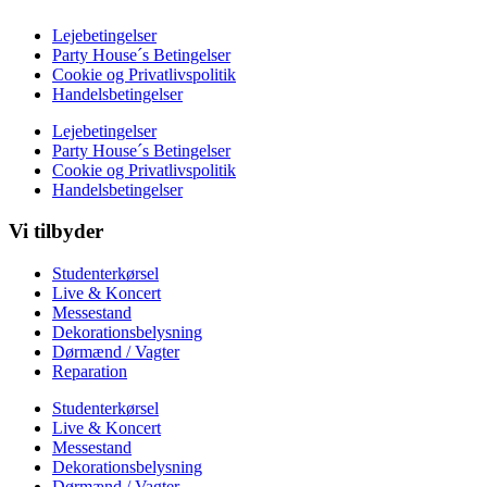
Lejebetingelser
Party House´s Betingelser
Cookie og Privatlivspolitik
Handelsbetingelser
Lejebetingelser
Party House´s Betingelser
Cookie og Privatlivspolitik
Handelsbetingelser
Vi tilbyder
Studenterkørsel
Live & Koncert
Messestand
Dekorationsbelysning
Dørmænd / Vagter
Reparation
Studenterkørsel
Live & Koncert
Messestand
Dekorationsbelysning
Dørmænd / Vagter