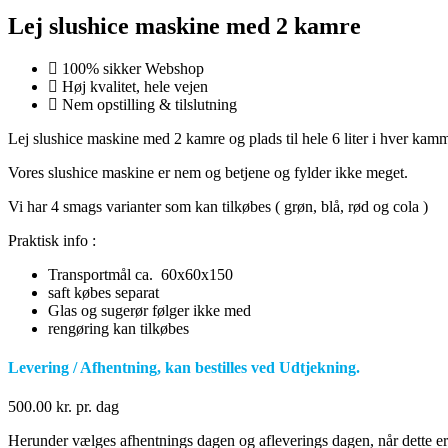
Lej slushice maskine med 2 kamre
100% sikker Webshop
Høj kvalitet, hele vejen
Nem opstilling & tilslutning
Lej slushice maskine med 2 kamre og plads til hele 6 liter i hver kamme
Vores slushice maskine er nem og betjene og fylder ikke meget.
Vi har 4 smags varianter som kan tilkøbes ( grøn, blå, rød og cola )
Praktisk info :
Transportmål ca. 60x60x150
saft købes separat
Glas og sugerør følger ikke med
rengøring kan tilkøbes
Levering / Afhentning, kan bestilles ved Udtjekning.
500.00
kr.
pr. dag
Herunder vælges afhentnings dagen og afleverings dagen, når dette er g