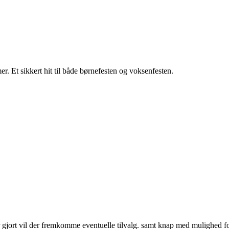
r. Et sikkert hit til både børnefesten og voksenfesten.
jort vil der fremkomme eventuelle tilvalg. samt knap med mulighed for a