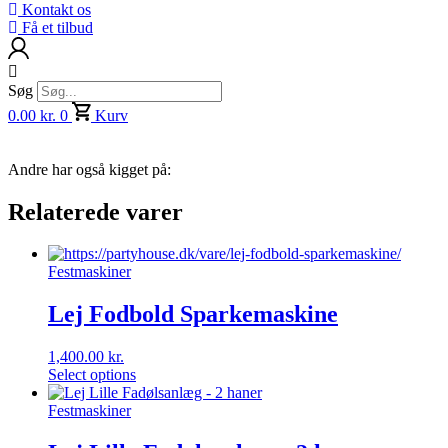
Kontakt os
Få et tilbud
Søg
0.00
kr.
0
Kurv
Andre har også kigget på:
Relaterede varer
Festmaskiner
Lej Fodbold Sparkemaskine
1,400.00
kr.
Select options
Festmaskiner