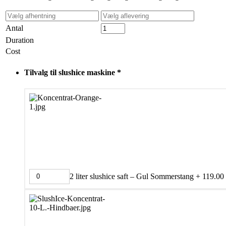
Antal
Duration
Cost
Tilvalg til slushice maskine
*
2 liter slushice saft – Gul Sommerstang
+
119.00