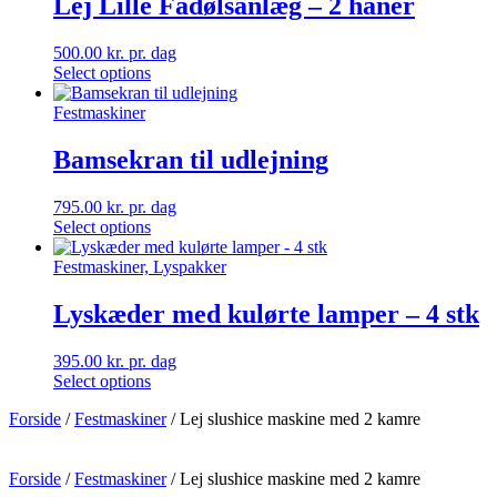
Lej Lille Fadølsanlæg – 2 haner
500.00
kr.
pr. dag
Select options
Festmaskiner
Bamsekran til udlejning
795.00
kr.
pr. dag
Select options
Festmaskiner, Lyspakker
Lyskæder med kulørte lamper – 4 stk
395.00
kr.
pr. dag
Select options
Forside
/
Festmaskiner
/ Lej slushice maskine med 2 kamre
Forside
/
Festmaskiner
/ Lej slushice maskine med 2 kamre