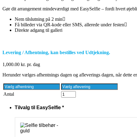
Gør dit arrangement mindeværdigt med EasySelfie – fordi hvert øjeblik
Nem tilslutning på 2 min
Få billeder via QR-kode eller SMS, allerede under festen
Direkte adgang til galleri
Levering / Afhentning, kan bestilles ved Udtjekning.
1,000.00
kr.
pr. dag
Herunder vælges afhentnings dagen og afleverings dagen, når dette er g
Antal
Tilvalg til EasySelfie
*