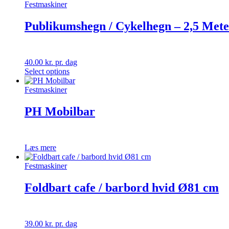
Festmaskiner
Publikumshegn / Cykelhegn – 2,5 Mete
40.00
kr.
pr. dag
Select options
Festmaskiner
PH Mobilbar
Læs mere
Festmaskiner
Foldbart cafe / barbord hvid Ø81 cm
39.00
kr.
pr. dag