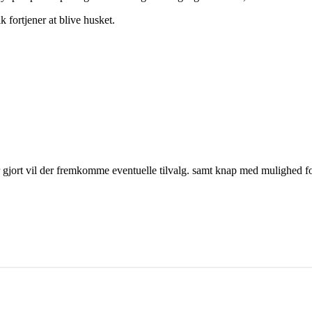
 fortjener at blive husket.
jort vil der fremkomme eventuelle tilvalg. samt knap med mulighed for a