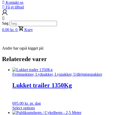
Kontakt os
Få et tilbud
Søg
0.00
kr.
0
Kurv
Andre har også kigget på:
Relaterede varer
Festmaskiner, Lydpakker, Lyspakker, Udlejningspakker
Lukket trailer 1350Kg
695.00
kr.
pr. dag
Select options