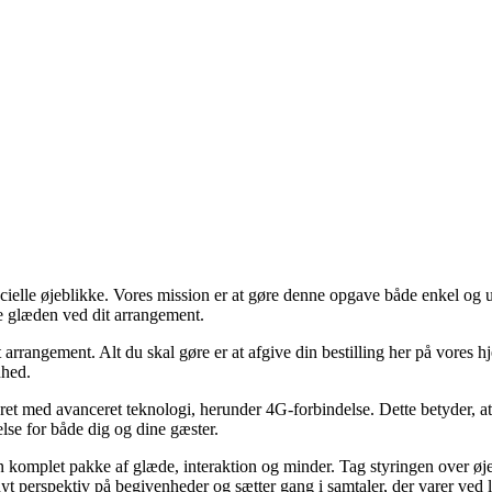
ecielle øjeblikke. Vores mission er at gøre denne opgave både enkel og
e glæden ved dit arrangement.
arrangement. Alt du skal gøre er at afgive din bestilling her på vores h
nhed.
tyret med avanceret teknologi, herunder 4G-forbindelse. Dette betyder, 
lse for både dig og dine gæster.
 komplet pakke af glæde, interaktion og minder. Tag styringen over øjeb
t perspektiv på begivenheder og sætter gang i samtaler, der varer ved l