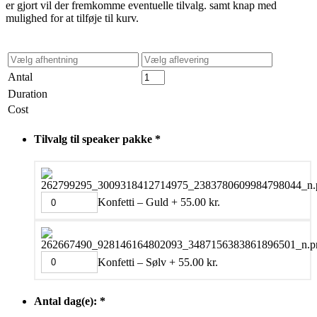
er gjort vil der fremkomme eventuelle tilvalg. samt knap med
mulighed for at tilføje til kurv.
Antal
Duration
Cost
Tilvalg til speaker pakke
*
Konfetti – Guld
+
55.00
kr.
Konfetti – Sølv
+
55.00
kr.
Antal dag(e):
*