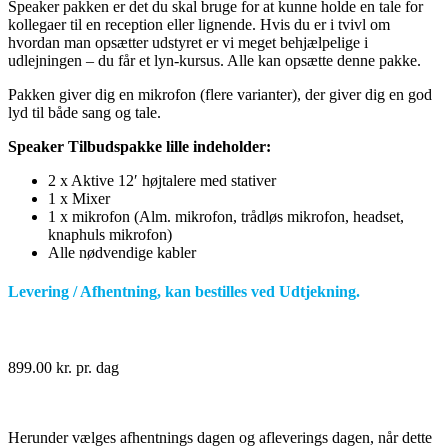
Speaker pakken er det du skal bruge for at kunne holde en tale for
kollegaer til en reception eller lignende. Hvis du er i tvivl om
hvordan man opsætter udstyret er vi meget behjælpelige i
udlejningen – du får et lyn-kursus. Alle kan opsætte denne pakke.
Pakken giver dig en mikrofon (flere varianter), der giver dig en god
lyd til både sang og tale.
Speaker Tilbudspakke lille indeholder:
2 x Aktive 12′ højtalere med stativer
1 x Mixer
1 x mikrofon (Alm. mikrofon, trådløs mikrofon, headset,
knaphuls mikrofon)
Alle nødvendige kabler
Levering / Afhentning, kan bestilles ved Udtjekning.
899.00
kr.
pr. dag
Herunder vælges afhentnings dagen og afleverings dagen, når dette