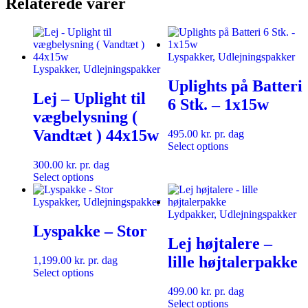
Relaterede varer
Lyspakker, Udlejningspakker
Lyspakker, Udlejningspakker
Uplights på Batteri
Lej – Uplight til
6 Stk. – 1x15w
vægbelysning (
Vandtæt ) 44x15w
495.00
kr.
pr. dag
Select options
300.00
kr.
pr. dag
Select options
Lyspakker, Udlejningspakker
Lydpakker, Udlejningspakker
Lyspakke – Stor
Lej højtalere –
lille højtalerpakke
1,199.00
kr.
pr. dag
Select options
499.00
kr.
pr. dag
Select options