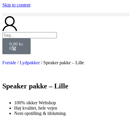
Skip to content
0.00
kr.
0
Forside
/
Lydpakker
/ Speaker pakke – Lille
Speaker pakke – Lille
100% sikker Webshop
Høj kvalitet, hele vejen
Nem opstilling & tilslutning