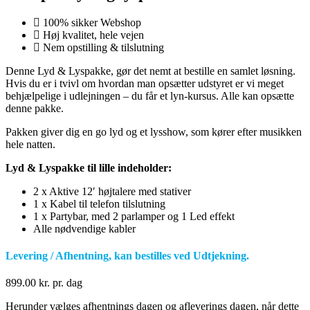
100% sikker Webshop
Høj kvalitet, hele vejen
Nem opstilling & tilslutning
Denne Lyd & Lyspakke, gør det nemt at bestille en samlet løsning.
Hvis du er i tvivl om hvordan man opsætter udstyret er vi meget
behjælpelige i udlejningen – du får et lyn-kursus. Alle kan opsætte
denne pakke.
Pakken giver dig en go lyd og et lysshow, som kører efter musikken
hele natten.
Lyd & Lyspakke til lille indeholder:
2 x Aktive 12′ højtalere med stativer
1 x Kabel til telefon tilslutning
1 x Partybar, med 2 parlamper og 1 Led effekt
Alle nødvendige kabler
Levering / Afhentning, kan bestilles ved Udtjekning.
899.00
kr.
pr. dag
Herunder vælges afhentnings dagen og afleverings dagen, når dette