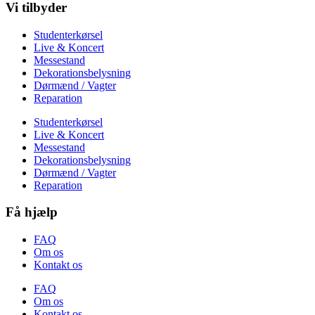
Vi tilbyder
Studenterkørsel
Live & Koncert
Messestand
Dekorationsbelysning
Dørmænd / Vagter
Reparation
Studenterkørsel
Live & Koncert
Messestand
Dekorationsbelysning
Dørmænd / Vagter
Reparation
Få hjælp
FAQ
Om os
Kontakt os
FAQ
Om os
Kontakt os