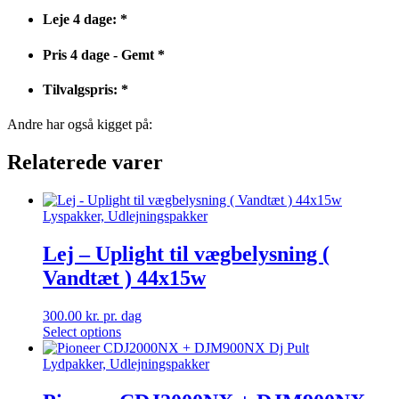
Leje 4 dage:
*
Pris 4 dage - Gemt
*
Tilvalgspris:
*
Andre har også kigget på:
Relaterede varer
Lyspakker, Udlejningspakker
Lej – Uplight til vægbelysning (
Vandtæt ) 44x15w
300.00
kr.
pr. dag
Select options
Lydpakker, Udlejningspakker