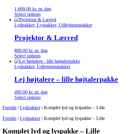
1,699.00
kr.
pr. dag
Select options
Lydpakker, Lyspakker, Udlejningspakker
Projektor & Lærred
800.00
kr.
pr. dag
Select options
Lydpakker, Udlejningspakker
Lej højtalere – lille højtalerpakke
499.00
kr.
pr. dag
Select options
Forside
/
Lydpakker
/ Komplet lyd og lyspakke – Lille
Forside
/
Lydpakker
/ Komplet lyd og lyspakke – Lille
Komplet lyd og lyspakke – Lille