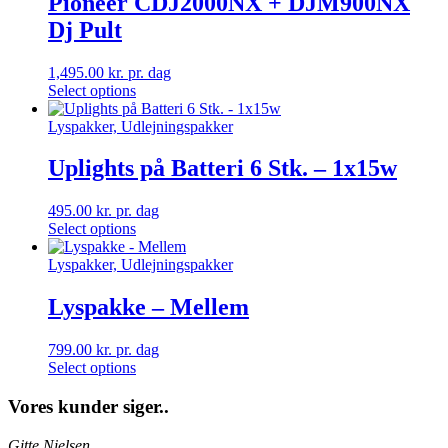
Pioneer CDJ2000NX + DJM900NX
Dj Pult
1,495.00
kr.
pr. dag
Select options
Lyspakker, Udlejningspakker
Uplights på Batteri 6 Stk. – 1x15w
495.00
kr.
pr. dag
Select options
Lyspakker, Udlejningspakker
Lyspakke – Mellem
799.00
kr.
pr. dag
Select options
Vores kunder siger..
Gitte Nielsen