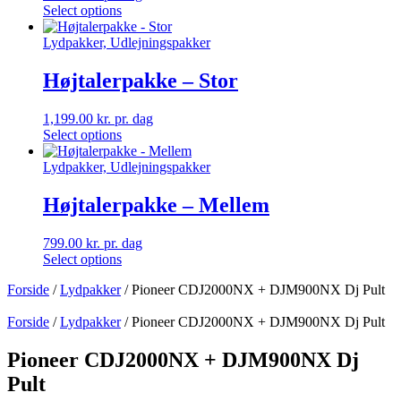
Select options
Lydpakker, Udlejningspakker
Højtalerpakke – Stor
1,199.00
kr.
pr. dag
Select options
Lydpakker, Udlejningspakker
Højtalerpakke – Mellem
799.00
kr.
pr. dag
Select options
Forside
/
Lydpakker
/ Pioneer CDJ2000NX + DJM900NX Dj Pult
Forside
/
Lydpakker
/ Pioneer CDJ2000NX + DJM900NX Dj Pult
Pioneer CDJ2000NX + DJM900NX Dj
Pult