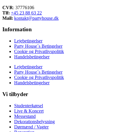
CVR
: 37776106
Tlf:
+45 23 88 63 22
Mail:
kontakt@partyhouse.dk
Information
Lejebetingelser
Party House´s Betingelser
Cookie og Privatlivspolitik
Handelsbetingelser
Lejebetingelser
Party House´s Betingelser
Cookie og Privatlivspolitik
Handelsbetingelser
Vi tilbyder
Studenterkørsel
Live & Koncert
Messestand
Dekorationsbelysning
Dørmænd / Vagter