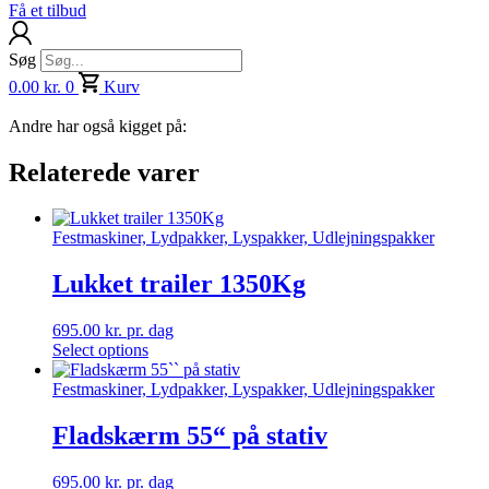
Få et tilbud
Søg
0.00
kr.
0
Kurv
Andre har også kigget på:
Relaterede varer
Festmaskiner, Lydpakker, Lyspakker, Udlejningspakker
Lukket trailer 1350Kg
695.00
kr.
pr. dag
Select options
Festmaskiner, Lydpakker, Lyspakker, Udlejningspakker
Fladskærm 55“ på stativ
695.00
kr.
pr. dag