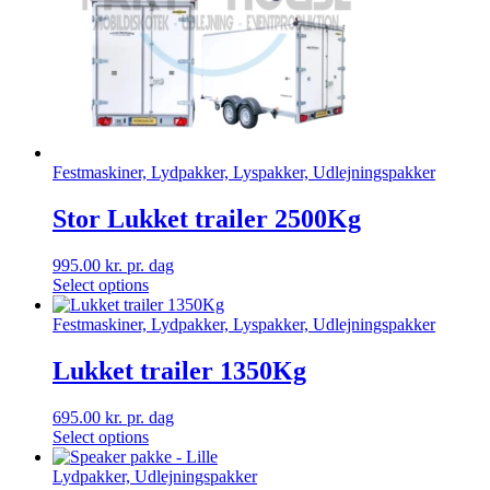
Festmaskiner, Lydpakker, Lyspakker, Udlejningspakker
Stor Lukket trailer 2500Kg
995.00
kr.
pr. dag
Select options
Festmaskiner, Lydpakker, Lyspakker, Udlejningspakker
Lukket trailer 1350Kg
695.00
kr.
pr. dag
Select options
Lydpakker, Udlejningspakker