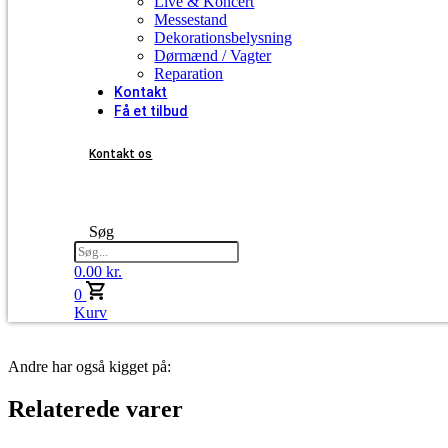
Live & Koncert
Messestand
Dekorationsbelysning
Dørmænd / Vagter
Reparation
Kontakt
Få et tilbud
Kontakt os
Få et tilbud
Søg
0.00
kr.
0
Kurv
Andre har også kigget på:
Relaterede varer