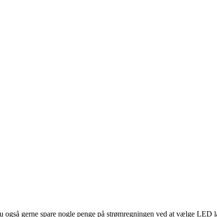
il du også gerne spare nogle penge på strømregningen ved at vælge LED 