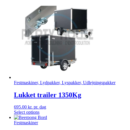
Festmaskiner, Lydpakker, Lyspakker, Udlejningspakker
Lukket trailer 1350Kg
695.00
kr.
pr. dag
Select options
Festmaskiner