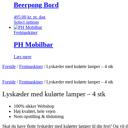
Beerpong Bord
495.00
kr.
pr. dag
Select options
Festmaskiner
PH Mobilbar
Læs mere
Forside
/
Festmaskiner
/ Lyskæder med kulørte lamper – 4 stk
Forside
/
Festmaskiner
/ Lyskæder med kulørte lamper – 4 stk
Lyskæder med kulørte lamper – 4 stk
100% sikker Webshop
Høj kvalitet, hele vejen
Nem opstilling & tilslutning
Skal du have flotte lyskæder med kulørter lamper til din fest? Og v