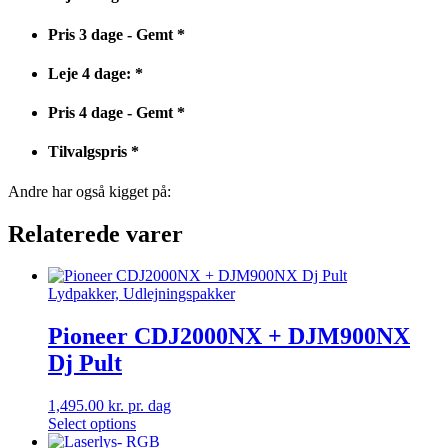
Pris 3 dage - Gemt
*
Leje 4 dage:
*
Pris 4 dage - Gemt
*
Tilvalgspris
*
Andre har også kigget på:
Relaterede varer
Lydpakker, Udlejningspakker
Pioneer CDJ2000NX + DJM900NX
Dj Pult
1,495.00
kr.
pr. dag
Select options