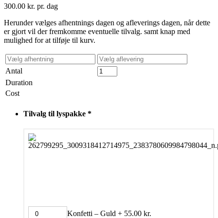
300.00
kr.
pr. dag
Herunder vælges afhentnings dagen og afleverings dagen, når dette
er gjort vil der fremkomme eventuelle tilvalg. samt knap med
mulighed for at tilføje til kurv.
Antal
Duration
Cost
Tilvalg til lyspakke
*
Konfetti – Guld
+
55.00
kr.