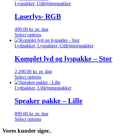
Lyspakker, Udlejningspakker
Laserlys- RGB
499.00
kr.
pr. dag
Select options
Lydpakker, Lyspakker, Udlejningspakker
Komplet lyd og lyspakke – Stor
2,200.00
kr.
pr. dag
Select options
Lydpakker, Udlejningspakker
Speaker pakke – Lille
899.00
kr.
pr. dag
Select options
Vores kunder siger..