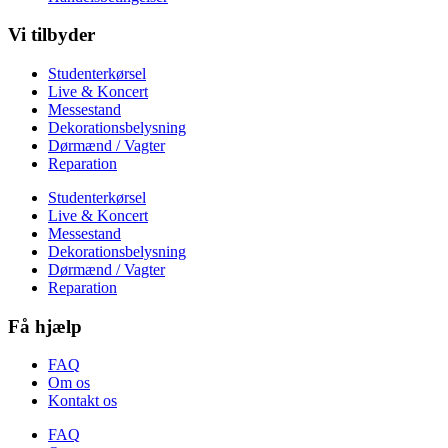
Vi tilbyder
Studenterkørsel
Live & Koncert
Messestand
Dekorationsbelysning
Dørmænd / Vagter
Reparation
Studenterkørsel
Live & Koncert
Messestand
Dekorationsbelysning
Dørmænd / Vagter
Reparation
Få hjælp
FAQ
Om os
Kontakt os
FAQ