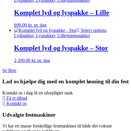
Lydpakker, Lyspakker, Udlejningspakker
Komplet lyd og lyspakke – Lille
899.00
kr.
pr. dag
Select options
Lydpakker, Lyspakker, Udlejningspakker
Komplet lyd og lyspakke – Stor
2,200.00
kr.
pr. dag
Se flere
Lad os hjælpe dig med en komplet løsning til din fest
Kontakt os i dag til en uforpligtet snak
Få et tilbud
Kontakt os
Udvalgte festmaskiner
Vi har en masse forskellige festmaskiner til både det voksne