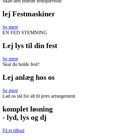
Skab den fedeste festoplevelse
lej Festmaskiner
Se mere
EN FED STEMNING
Lej lys til din fest
Se mere
Skal du holde fest?
Lej anlæg hos os
Se mere
Lad os stå for alt til jeres arrangement
komplet løsning
- lyd, lys og dj
Få et tilbud