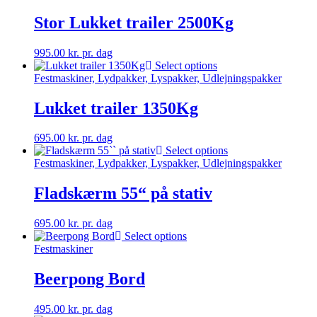
Stor Lukket trailer 2500Kg
995.00
kr.
pr. dag
Select options
Festmaskiner, Lydpakker, Lyspakker, Udlejningspakker
Lukket trailer 1350Kg
695.00
kr.
pr. dag
Select options
Festmaskiner, Lydpakker, Lyspakker, Udlejningspakker
Fladskærm 55“ på stativ
695.00
kr.
pr. dag
Select options
Festmaskiner
Beerpong Bord
495.00
kr.
pr. dag