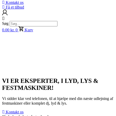
Kontakt os
Få et tilbud
Søg
0.00
kr.
0
Kurv
VI ER EKSPERTER, I LYD, LYS &
FESTMASKINER!
Vi sidder klar ved telefonen, til at hjælpe med din næste udlejning af
festmaskiner eller komplet dj, lyd & lys.
Kontakt os