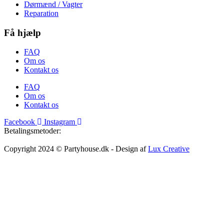
Dørmænd / Vagter
Reparation
Få hjælp
FAQ
Om os
Kontakt os
FAQ
Om os
Kontakt os
Facebook
Instagram
Betalingsmetoder:
Copyright 2024 © Partyhouse.dk - Design af
Lux Creative