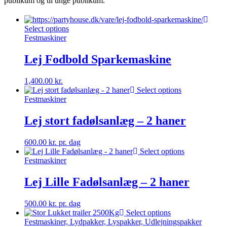
publikum og til unge publikum.
Select options
Festmaskiner
Lej Fodbold Sparkemaskine
1,400.00
kr.
Select options
Festmaskiner
Lej stort fadølsanlæg – 2 haner
600.00
kr.
pr. dag
Select options
Festmaskiner
Lej Lille Fadølsanlæg – 2 haner
500.00
kr.
pr. dag
Select options
Festmaskiner, Lydpakker, Lyspakker, Udlejningspakker