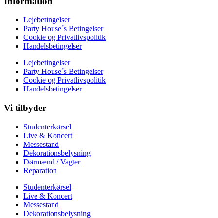
Information
Lejebetingelser
Party House´s Betingelser
Cookie og Privatlivspolitik
Handelsbetingelser
Lejebetingelser
Party House´s Betingelser
Cookie og Privatlivspolitik
Handelsbetingelser
Vi tilbyder
Studenterkørsel
Live & Koncert
Messestand
Dekorationsbelysning
Dørmænd / Vagter
Reparation
Studenterkørsel
Live & Koncert
Messestand
Dekorationsbelysning