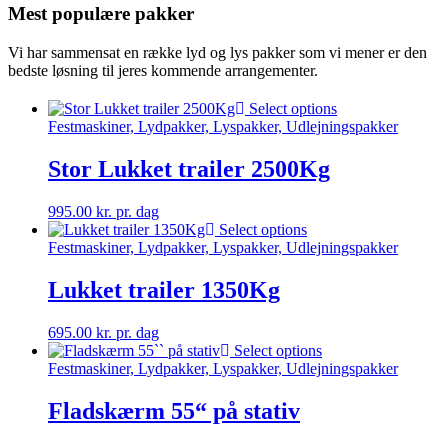
Mest populære pakker
Vi har sammensat en række lyd og lys pakker som vi mener er den
bedste løsning til jeres kommende arrangementer.
Select options
Festmaskiner, Lydpakker, Lyspakker, Udlejningspakker
Stor Lukket trailer 2500Kg
995.00
kr.
pr. dag
Select options
Festmaskiner, Lydpakker, Lyspakker, Udlejningspakker
Lukket trailer 1350Kg
695.00
kr.
pr. dag
Select options
Festmaskiner, Lydpakker, Lyspakker, Udlejningspakker
Fladskærm 55“ på stativ