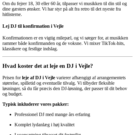
Om du fejrer 18, 30 eller 60 år, tilpasser vi musikken til din stil og
dine gæsters ønsker. Vi har styr på alt fra retro til det nyeste fra
hitlisterne.
Lej DJ til konfirmation i Vejle
Konfirmationen er en vigtig milepæl, og vi sørger for, at musikken
rammer både konfirmanden og de voksne. Vi mixer TikTok-hits,
klassikere og festlige indslag.
Hvad koster det at leje en DJ i Vejle?
Prisen for
leje af DJ i Vejle
varierer afhængigt af arrangementets
størrelse, spilletid og eventuelle tilvalg. Vi tilbyder fleksible
løsninger, så du får præcis den DJ-løsning, der passer til dit behov
og budget.
Typisk inkluderer vores pakker:
Professionel DJ med mange års erfaring
Komplet lydanlæg i høj kvalitet
Lysopsætning tilpasset dit festmiljø