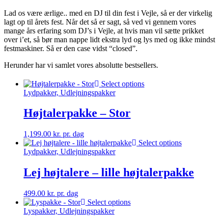
Lad os være ærlige.. med en DJ til din fest i Vejle, så er der virkelig
lagt op til årets fest. Når det så er sagt, så ved vi gennem vores
mange års erfaring som DJ’s i Vejle, at hvis man vil sætte prikket
over i’et, så bør man nappe lidt ekstra lyd og lys med og ikke mindst
festmaskiner. Så er den case vidst “closed”.
Herunder har vi samlet vores absolutte bestsellers.
Select options
Lydpakker, Udlejningspakker
Højtalerpakke – Stor
1,199.00
kr.
pr. dag
Select options
Lydpakker, Udlejningspakker
Lej højtalere – lille højtalerpakke
499.00
kr.
pr. dag
Select options
Lyspakker, Udlejningspakker