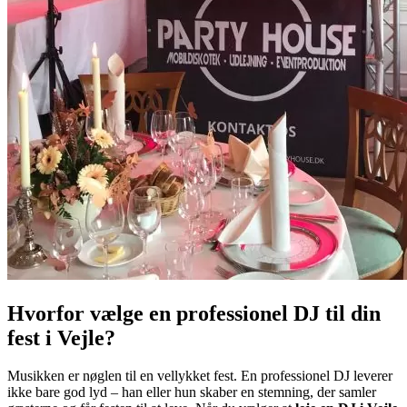
Hvorfor vælge en professionel DJ til din
fest i Vejle?
Musikken er nøglen til en vellykket fest. En professionel DJ leverer
ikke bare god lyd – han eller hun skaber en stemning, der samler