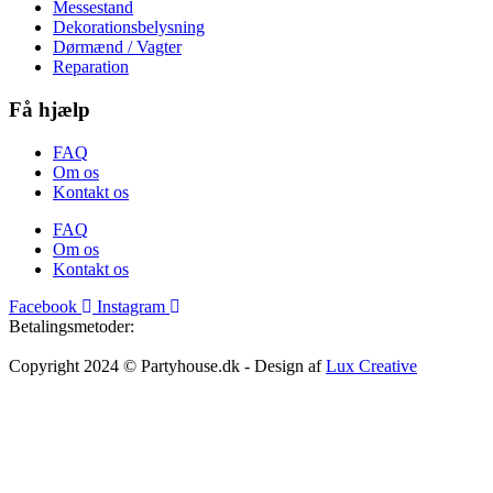
Messestand
Dekorationsbelysning
Dørmænd / Vagter
Reparation
Få hjælp
FAQ
Om os
Kontakt os
FAQ
Om os
Kontakt os
Facebook
Instagram
Betalingsmetoder:
Copyright 2024 © Partyhouse.dk - Design af
Lux Creative