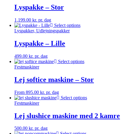
Lyspakke – Stor
1,199.00
kr.
pr. dag
Select options
Lyspakker, Udlejningspakker
Lyspakke – Lille
499.00
kr.
pr. dag
Select options
Festmaskiner
Lej softice maskine – Stor
From
895.00
kr.
pr. dag
Select options
Festmaskiner
Lej slushice maskine med 2 kamre
500.00
kr.
pr. dag
Select options