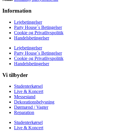
Information
Lejebetingelser
Party House´s Betingelser
Cookie og Privatlivspolitik
Handelsbetingelser
Lejebetingelser
Party House´s Betingelser
Cookie og Privatlivspolitik
Handelsbetingelser
Vi tilbyder
Studenterkørsel
Live & Koncert
Messestand
Dekorationsbelysning
Dørmænd / Vagter
Reparation
Studenterkørsel
Live & Koncert