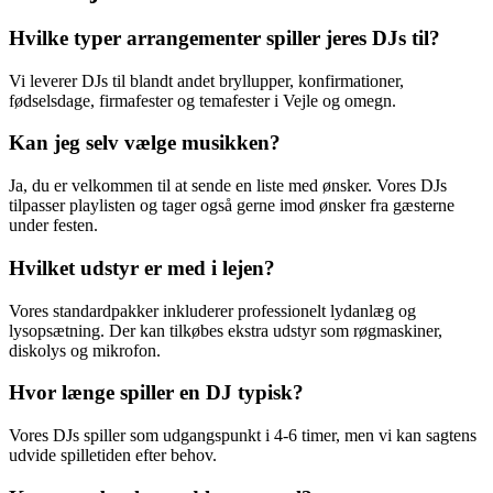
Hvilke typer arrangementer spiller jeres DJs til?
Vi leverer DJs til blandt andet bryllupper, konfirmationer,
fødselsdage, firmafester og temafester i Vejle og omegn.
Kan jeg selv vælge musikken?
Ja, du er velkommen til at sende en liste med ønsker. Vores DJs
tilpasser playlisten og tager også gerne imod ønsker fra gæsterne
under festen.
Hvilket udstyr er med i lejen?
Vores standardpakker inkluderer professionelt lydanlæg og
lysopsætning. Der kan tilkøbes ekstra udstyr som røgmaskiner,
diskolys og mikrofon.
Hvor længe spiller en DJ typisk?
Vores DJs spiller som udgangspunkt i 4-6 timer, men vi kan sagtens
udvide spilletiden efter behov.