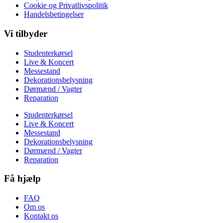
Cookie og Privatlivspolitik
Handelsbetingelser
Vi tilbyder
Studenterkørsel
Live & Koncert
Messestand
Dekorationsbelysning
Dørmænd / Vagter
Reparation
Studenterkørsel
Live & Koncert
Messestand
Dekorationsbelysning
Dørmænd / Vagter
Reparation
Få hjælp
FAQ
Om os
Kontakt os